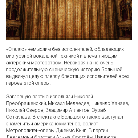
«Отелло» немыслим без исполнителей, обладающих
виртуозной вокальной техникой и впечатляющим
актёрским мастерством. Невзирая на не очень
продолжительную сценическую историю Большой
выдвинул целую плеяду блестящих исполнителей всех
героев этой оперы.
Заглавную партию исполняли Николай
Преображенский, Михаил Медведев, Никандр Ханаев,
Николай Озеров, Владимир Атлантов, Зураб
Соткилава. В спектакле Большого также выступал
знаменитый американский тенор, солист
Метрополитен-оперы Джеймс Кинг. В партии
Дездемоны блистали Альма Фострём, Надежда