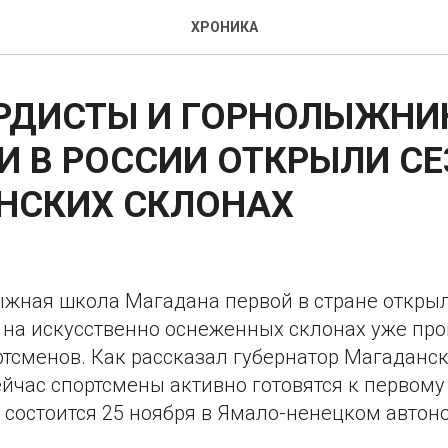
ХРОНИКА
РДИСТЫ И ГОРНОЛЫЖНИ
 В РОССИИ ОТКРЫЛИ СЕ
НСКИХ СКЛОНАХ
ыжная школа Магадана первой в стране открыл
я на искусственно оснеженных склонах уже пр
ртсменов. Как рассказал губернатор Магаданс
ейчас спортсмены активно готовятся к первому
 состоится 25 ноября в Ямало-ненецком автон