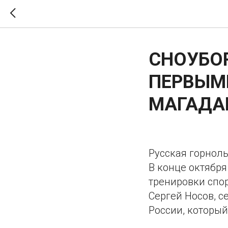
СНОУБО
ПЕРВЫМИ
МАГАДА
Русская горнол
В конце октябр
тренировки спо
Сергей Носов, с
России, который