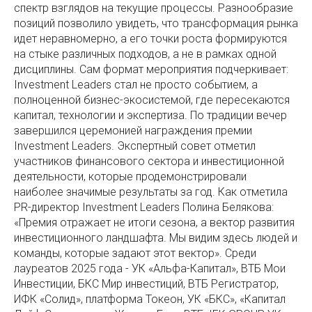
спектр взглядов на текущие процессы. Разнообразие
позиций позволило увидеть, что трансформация рынка
идет неравномерно, а его точки роста формируются
на стыке различных подходов, а не в рамках одной
дисциплины. Сам формат мероприятия подчеркивает:
Investment Leaders стал не просто событием, а
полноценной бизнес-экосистемой, где пересекаются
капитал, технологии и экспертиза. По традиции вечер
завершился церемонией награждения премии
Investment Leaders. Экспертный совет отметил
участников финансового сектора и инвестиционной
деятельности, которые продемонстрировали
наиболее значимые результаты за год. Как отметила
PR-директор Investment Leaders Полина Белякова:
«Премия отражает не итоги сезона, а вектор развития
инвестиционного ландшафта. Мы видим здесь людей и
команды, которые задают этот вектор». Среди
лауреатов 2025 года - УК «Альфа-Капитал», ВТБ Мои
Инвестиции, БКС Мир инвестиций, ВТБ Регистратор,
ИФК «Солид», платформа Токеон, УК «БКС», «Капитал