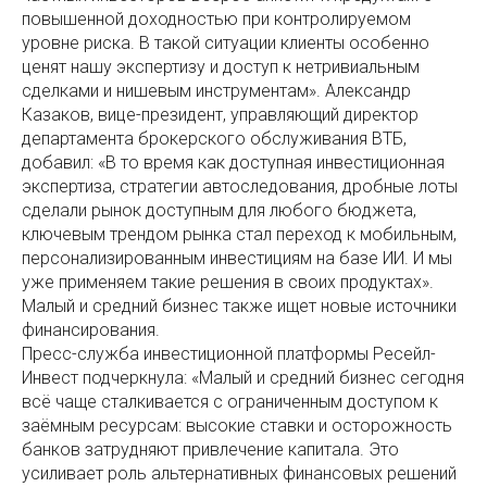
повышенной доходностью при контролируемом
уровне риска. В такой ситуации клиенты особенно
ценят нашу экспертизу и доступ к нетривиальным
сделками и нишевым инструментам». Александр
Казаков, вице-президент, управляющий директор
департамента брокерского обслуживания ВТБ,
добавил: «В то время как доступная инвестиционная
экспертиза, стратегии автоследования, дробные лоты
сделали рынок доступным для любого бюджета,
ключевым трендом рынка стал переход к мобильным,
персонализированным инвестициям на базе ИИ. И мы
уже применяем такие решения в своих продуктах».
Малый и средний бизнес также ищет новые источники
финансирования.
Пресс-служба инвестиционной платформы Ресейл-
Инвест подчеркнула: «Малый и средний бизнес сегодня
всё чаще сталкивается с ограниченным доступом к
заёмным ресурсам: высокие ставки и осторожность
банков затрудняют привлечение капитала. Это
усиливает роль альтернативных финансовых решений