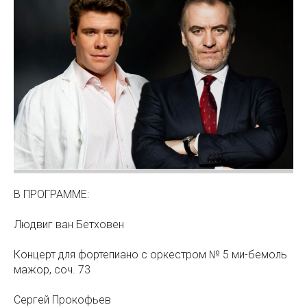
В ПРОГРАММЕ:
Людвиг ван Бетховен
Концерт для фортепиано с оркестром № 5 ми-бемоль
мажор, соч. 73
Сергей Прокофьев