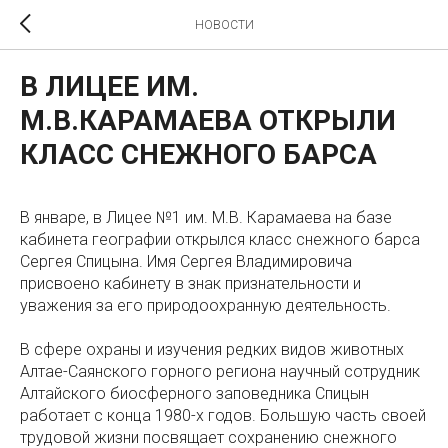
НОВОСТИ
В ЛИЦЕЕ ИМ.
М.В.КАРАМАЕВА ОТКРЫЛИ
КЛАСС СНЕЖНОГО БАРСА
В январе, в Лицее №1 им. М.В. Карамаева на базе
кабинета географии открылся класс снежного барса
Сергея Спицына. Имя Сергея Владимировича
присвоено кабинету в знак признательности и
уважения за его природоохранную деятельность.
В сфере охраны и изучения редких видов животных
Алтае-Саянского горного региона научный сотрудник
Алтайского биосферного заповедника Спицын
работает с конца 1980-х годов. Большую часть своей
трудовой жизни посвящает сохранению снежного