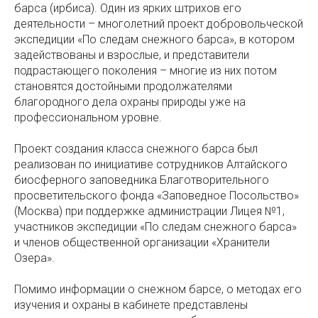
барса (ирбиса). Один из ярких штрихов его
деятельности – многолетний проект добровольческой
экспедиции «По следам снежного барса», в котором
задействованы и взрослые, и представители
подрастающего поколения – многие из них потом
становятся достойными продолжателями
благородного дела охраны природы уже на
профессиональном уровне.
Проект создания класса снежного барса был
реализован по инициативе сотрудников Алтайского
биосферного заповедника Благотворительного
просветительского фонда «Заповедное Посольство»
(Москва) при поддержке администрации Лицея №1,
участников экспедиции «По следам снежного барса»
и членов общественной организации «Хранители
Озера».
Помимо информации о снежном барсе, о методах его
изучения и охраны в кабинете представлены