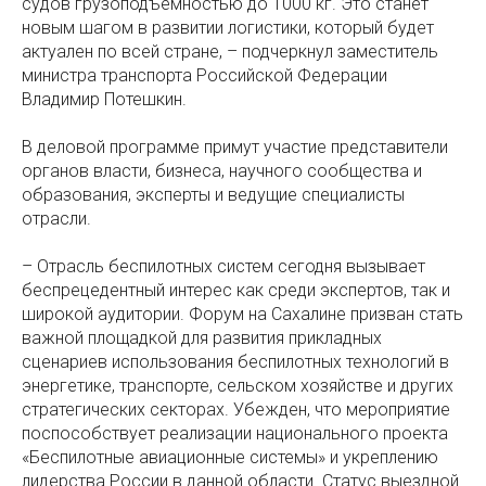
судов грузоподъемностью до 1000 кг. Это станет
новым шагом в развитии логистики, который будет
актуален по всей стране, – подчеркнул заместитель
министра транспорта Российской Федерации
Владимир Потешкин.
В деловой программе примут участие представители
органов власти, бизнеса, научного сообщества и
образования, эксперты и ведущие специалисты
отрасли.
– Отрасль беспилотных систем сегодня вызывает
беспрецедентный интерес как среди экспертов, так и
широкой аудитории. Форум на Сахалине призван стать
важной площадкой для развития прикладных
сценариев использования беспилотных технологий в
энергетике, транспорте, сельском хозяйстве и других
стратегических секторах. Убежден, что мероприятие
поспособствует реализации национального проекта
«Беспилотные авиационные системы» и укреплению
лидерства России в данной области. Статус выездной