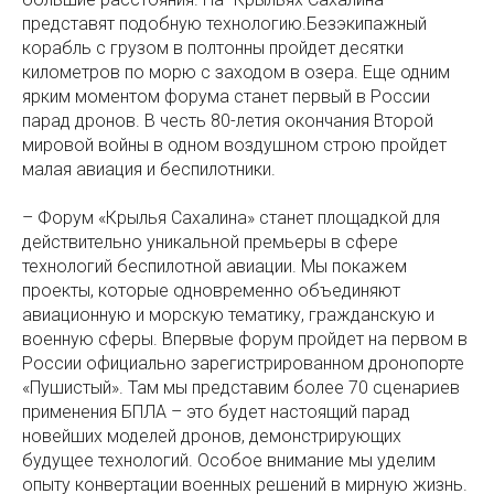
представят подобную технологию.Безэкипажный
корабль с грузом в полтонны пройдет десятки
километров по морю с заходом в озера. Еще одним
ярким моментом форума станет первый в России
парад дронов. В честь 80-летия окончания Второй
мировой войны в одном воздушном строю пройдет
малая авиация и беспилотники.
– Форум «Крылья Сахалина» станет площадкой для
действительно уникальной премьеры в сфере
технологий беспилотной авиации. Мы покажем
проекты, которые одновременно объединяют
авиационную и морскую тематику, гражданскую и
военную сферы. Впервые форум пройдет на первом в
России официально зарегистрированном дронопорте
«Пушистый». Там мы представим более 70 сценариев
применения БПЛА – это будет настоящий парад
новейших моделей дронов, демонстрирующих
будущее технологий. Особое внимание мы уделим
опыту конвертации военных решений в мирную жизнь.