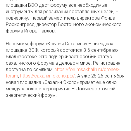
площадки ВЭФ даст форуму все необходимые
инструменты для реализации поставленных целей, –
подчеркнул первый заместитель директора Фонда
Росконгресс, директор Восточного экономического
форума Игорь Павлов.
Напомним, форум «Крылья Сахалина» – выездная
площадка ВЭФ, который состоится 3-6 сентября во
Владивостоке. Это подчеркивает особый статус
сахалинского форума в деловом мире. Регистрация
доступна по ссылкам:
https://forumsakhalin.ru/drones-
forum
,
https://сахалин-экспо.рф/
. А уже 25-26 сентября
новая площадка «Сахалин Экспо» примет еще одно
международное мероприятие – Дальневосточный
энергетический форум.