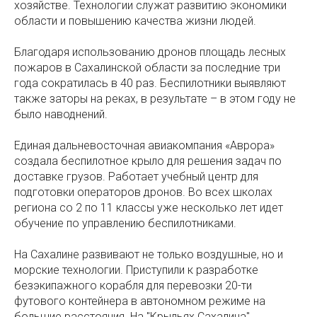
хозяйстве. Технологии служат развитию экономики
области и повышению качества жизни людей.
Благодаря использованию дронов площадь лесных
пожаров в Сахалинской области за последние три
года сократилась в 40 раз. Беспилотники выявляют
также заторы на реках, в результате – в этом году не
было наводнений.
Единая дальневосточная авиакомпания «Аврора»
создала беспилотное крыло для решения задач по
доставке грузов. Работает учебный центр для
подготовки операторов дронов. Во всех школах
региона со 2 по 11 классы уже несколько лет идет
обучение по управлению беспилотниками.
На Сахалине развивают не только воздушные, но и
морские технологии. Приступили к разработке
безэкипажного корабля для перевозки 20-ти
футового контейнера в автономном режиме на
большие расстояния. На "Крыльях Сахалина"