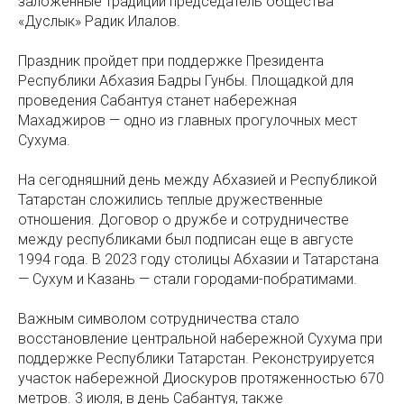
заложенные традиции председатель общества
«Дуслык» Радик Илалов.
Праздник пройдет при поддержке Президента
Республики Абхазия Бадры Гунбы. Площадкой для
проведения Сабантуя станет набережная
Махаджиров — одно из главных прогулочных мест
Сухума.
На сегодняшний день между Абхазией и Республикой
Татарстан сложились теплые дружественные
отношения. Договор о дружбе и сотрудничестве
между республиками был подписан еще в августе
1994 года. В 2023 году столицы Абхазии и Татарстана
— Сухум и Казань — стали городами-побратимами.
Важным символом сотрудничества стало
восстановление центральной набережной Сухума при
поддержке Республики Татарстан. Реконструируется
участок набережной Диоскуров протяженностью 670
метров. 3 июля, в день Сабантуя, также