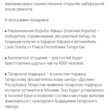
запланировано торжественное открытие набережной
после ремонта.
В программе праздника:
▸ Национальная борьба «Көрәш» (поясная борьба) –
победитель соревнований, абсолютный батыр, по
традиции получит в подарок барана и автомобиль
Lada Granta от Раиса Республики Татарстан.
▸ Бесплатное угощение – для гостей будет
приготовлена шурпа и чай на 4500 человек.
▸ Татарское подворье – в качестве подарка
татарскому просветительскому центру «Дуслык»
Республика Татарстан привезла татарское подворье,
которое останется в Абхазии. Оно будет установлено
в поселке Бзып и позволит гостям и местным жителям
знакомиться с культурой и традициями татарского
народа.