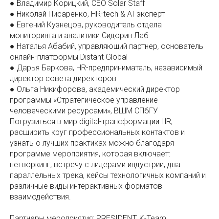
● Владимир Корицкий, CEO Solar Staff
● Николай Писаренко, HR-tech & AI эксперт
● Евгений Кузнецов, руководитель отдела
мониторинга и аналитики Сидорин Лаб
● Наталья Абабий, управляющий партнер, основатель
онлайн-платформы Distant Global
● Дарья Баркова, HR-предприниматель, независимый
директор совета директоров
● Ольга Никифорова, академический директор
программы «Стратегическое управление
человеческими ресурсами», ВШМ СПбГУ
Погрузиться в мир digital-трансформации HR,
расширить круг профессиональных контактов и
узнать о лучших практиках можно благодаря
программе мероприятия, которая включает:
нетворкинг, встречу с лидерами индустрии, два
параллельных трека, кейсы технологичных компаний и
различные виды интерактивных форматов
взаимодействия.
Партнеры мероприятия: PRESIDENT, K-Team,