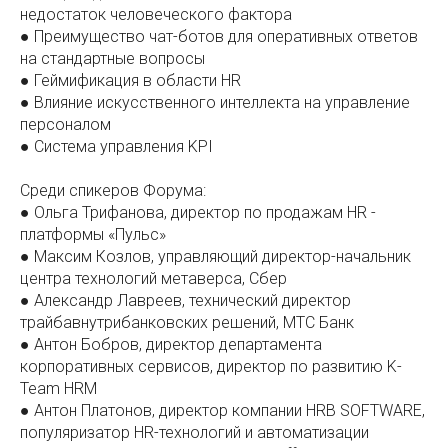
недостаток человеческого фактора
● Преимущество чат-ботов для оперативных ответов
на стандартные вопросы
● Геймификация в области HR
● Влияние искусственного интеллекта на управление
персоналом
● Система управления KPI
Среди спикеров Форума:
● Ольга Трифанова, директор по продажам HR -
платформы «Пульс»
● Максим Козлов, управляющий директор-начальник
центра технологий метаверса, Сбер
● Александр Лавреев, технический директор
трайбавнутрибанковских решений, МТС Банк
● Антон Бобров, директор департамента
корпоративных сервисов, директор по развитию K-
Team HRM
● Антон Платонов, директор компании HRB SOFTWARE,
популяризатор HR-технологий и автоматизации