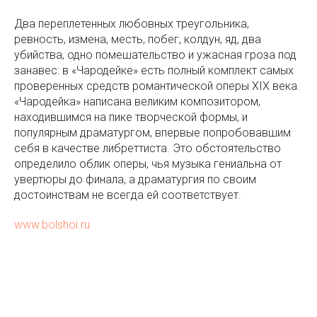
Два переплетенных любовных треугольника,
ревность, измена, месть, побег, колдун, яд, два
убийства, одно помешательство и ужасная гроза под
занавес: в «Чародейке» есть полный комплект самых
проверенных средств романтической оперы XIX века.
«Чародейка» написана великим композитором,
находившимся на пике творческой формы, и
популярным драматургом, впервые попробовавшим
себя в качестве либреттиста. Это обстоятельство
определило облик оперы, чья музыка гениальна от
увертюры до финала, а драматургия по своим
достоинствам не всегда ей соответствует.
www.bolshoi.ru