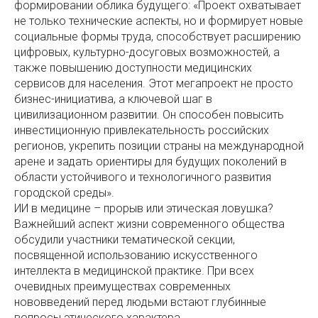
формировании облика будущего: «Проект охватывает
не только технические аспекты, но и формирует новые
социальные формы труда, способствует расширению
цифровых, культурно-досуговых возможностей, а
также повышению доступности медицинских
сервисов для населения. Этот мегапроект не просто
бизнес-инициатива, а ключевой шаг в
цивилизационном развитии. Он способен повысить
инвестиционную привлекательность российских
регионов, укрепить позиции страны на международной
арене и задать ориентиры для будущих поколений в
области устойчивого и технологичного развития
городской среды».
ИИ в медицине – прорыв или этическая ловушка?
Важнейший аспект жизни современного общества
обсудили участники тематической секции,
посвященной использованию искусственного
интеллекта в медицинской практике. При всех
очевидных преимуществах современных
нововведений перед людьми встают глубинные
вопросы этического характера.