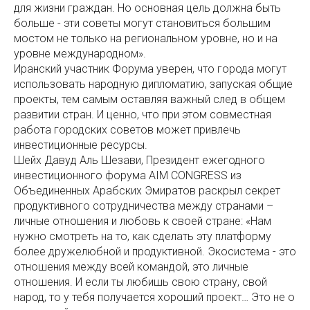
для жизни граждан. Но основная цель должна быть
больше - эти советы могут становиться большим
мостом не только на региональном уровне, но и на
уровне международном».
Иранский участник Форума уверен, что города могут
использовать народную дипломатию, запуская общие
проекты, тем самым оставляя важный след в общем
развитии стран. И ценно, что при этом совместная
работа городских советов может привлечь
инвестиционные ресурсы.
Шейх Давуд Аль Шезави, Президент ежегодного
инвестиционного форума AIM CONGRESS из
Объединенных Арабских Эмиратов раскрыл секрет
продуктивного сотрудничества между странами –
личные отношения и любовь к своей стране: «Нам
нужно смотреть на то, как сделать эту платформу
более дружелюбной и продуктивной. Экосистема - это
отношения между всей командой, это личные
отношения. И если ты любишь свою страну, свой
народ, то у тебя получается хороший проект… Это не о