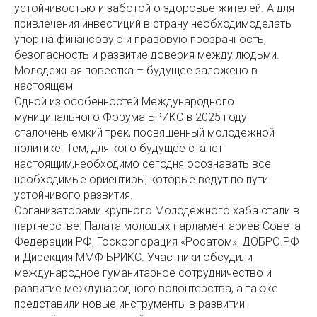
устойчивостью и заботой о здоровье жителей. А для
привлечения инвестиций в страну необходимоделать
упор на финансовую и правовую прозрачность,
безопасность и развитие доверия между людьми.
Молодежная повестка – будущее заложено в
настоящем
Одной из особенностей Международного
муниципального Форума БРИКС в 2025 году
сталочень емкий трек, посвященный молодежной
политике. Тем, для кого будущее станет
настоящим,необходимо сегодня осознавать все
необходимые ориентиры, которые ведут по пути
устойчивого развития.
Организаторами крупного Молодежного хаба стали в
партнерстве: Палата молодых парламентариев Совета
Федераций РФ, Госкорпорация «Росатом», ДОБРО.РФ
и Дирекция ММФ БРИКС. Участники обсудили
международное гуманитарное сотрудничество и
развитие международного волонтёрства, а также
представили новые инструменты в развитии