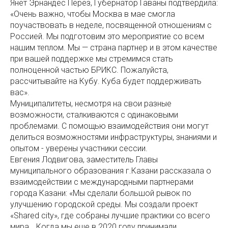
Янет Эрнандес Перез, Губернатор Гаваны подтвердила:
«Очень важно, чтобы Москва в мае смогла
поучаствовать в неделе, посвященной отношениям с
Россией. Мы подготовим это мероприятие со всем
нашим теплом. Мы — страна партнер и в этом качестве
при вашей поддержке мы стремимся стать
полноценной частью БРИКС. Пожалуйста,
рассчитывайте на Кубу. Куба будет поддерживать
вас».
Муниципалитеты, несмотря на свои разные
возможности, сталкиваются с одинаковыми
проблемами. С помощью взаимодействия они могут
делиться возможностями инфраструктуры, знаниями и
опытом - уверены участники сессии.
Евгения Лодвигова, заместитель Главы
муниципального образования г.Казани рассказала о
взаимодействии с международными партнерами
города Казани: «Мы сделали большой рывок по
улучшению городской среды. Мы создали проект
«Shared city», где собраны лучшие практики со всего
мира… Когда мы еще в 2020 году принимали