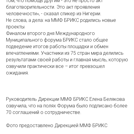
том, что помощь другим - это не просто акт
благотворительности. Это акт проявления
человечности», - сказал спикер из Нигерии.
Не слова, а дела: на ММФ БРИКС родились новые
проекты
Финалом второго дня Международного
Муниципального форума БРИКС стало общее
подведение итогов работы площадки и обмен
впечатлениями. Участники из 75 стран мира делились
результатами своей работы и главная мысль, которую
озвучили практически все – итог превзошел
ожидания.
Руководитель Дирекции ММФ БРИКС Елена Белякова
озвучила, что на полях Форума было подписано более
70 соглашений о сотрудничестве.
Фото предоставлено Дирекцией ММФ БРИКС