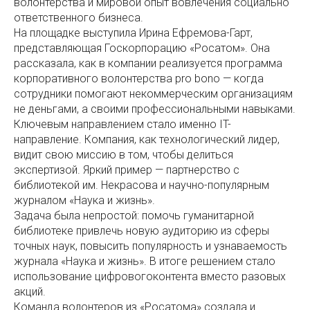
волонтёрства и мировой опыт вовлечения социально
ответственного бизнеса.
На площадке выступила Ирина Ефремова-Гарт,
представляющая Госкорпорацию «Росатом». Она
рассказала, как в компании реализуется программа
корпоративного волонтерства pro bono — когда
сотрудники помогают некоммерческим организациям
не деньгами, а своими профессиональными навыками.
Ключевым направлением стало именно IT-
направление. Компания, как технологический лидер,
видит свою миссию в том, чтобы делиться
экспертизой. Яркий пример — партнерство с
библиотекой им. Некрасова и научно-популярным
журналом «Наука и жизнь».
Задача была непростой: помочь гуманитарной
библиотеке привлечь новую аудиторию из сферы
точных наук, повысить популярность и узнаваемость
журнала «Наука и жизнь». В итоге решением стало
использование цифровогоконтента вместо разовых
акций.
Команда волонтеров из «Росатома» создала и