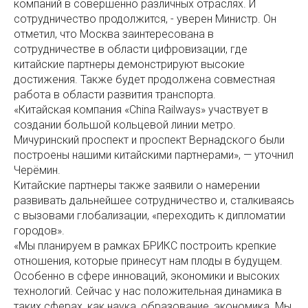
компаний в совершенно различных отраслях. И
сотрудничество продолжится, - уверен Министр. Он
отметил, что Москва заинтересована в
сотрудничестве в области цифровизации, где
китайские партнеры демонстрируют высокие
достижения. Также будет продолжена совместная
работа в области развития транспорта.
«Китайская компания «China Railways» участвует в
создании большой кольцевой линии метро.
Мичуринский проспект и проспект Вернадского были
построены нашими китайскими партнерами», — уточнил
Черёмин.
Китайские партнеры также заявили о намерении
развивать дальнейшее сотрудничество и, сталкиваясь
с вызовами глобализации, «переходить к дипломатии
городов».
«Мы планируем в рамках БРИКС построить крепкие
отношения, которые принесут нам плоды в будущем.
Особенно в сфере инноваций, экономики и высоких
технологий. Сейчас у нас положительная динамика в
таких сферах, как наука, образование, экономика. Мы