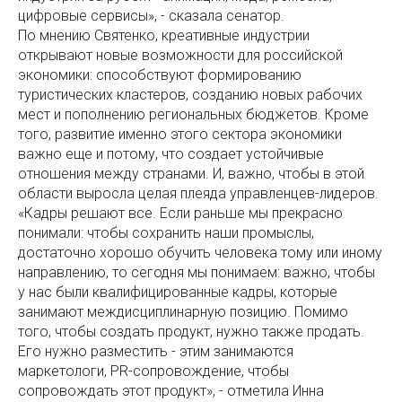
цифровые сервисы», - сказала сенатор.
По мнению Святенко, креативные индустрии
открывают новые возможности для российской
экономики: способствуют формированию
туристических кластеров, созданию новых рабочих
мест и пополнению региональных бюджетов. Кроме
того, развитие именно этого сектора экономики
важно еще и потому, что создает устойчивые
отношения между странами. И, важно, чтобы в этой
области выросла целая плеяда управленцев-лидеров.
«Кадры решают все. Если раньше мы прекрасно
понимали: чтобы сохранить наши промыслы,
достаточно хорошо обучить человека тому или иному
направлению, то сегодня мы понимаем: важно, чтобы
у нас были квалифицированные кадры, которые
занимают междисциплинарную позицию. Помимо
того, чтобы создать продукт, нужно также продать.
Его нужно разместить - этим занимаются
маркетологи, PR-сопровождение, чтобы
сопровождать этот продукт», - отметила Инна