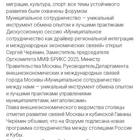
миграции, культура, спорт: все темы устойчивого
развития были охвачены форумом.
Муниципальное сотрудничество — уникальный
инструмент обмена опытом и лучшими практиками
Дискуссионную сессию «Муниципальное
сотрудничество как драйвер региональной интеграции
и международных экономических связей» открыл
Сергей Черёмин, Заместитель председателя
Оргкомитета ММФ БРИКС 2025, Министр
Правительства Москвы, РуководительДепартамента
внешнеэкономических и международных связей
города Москвы:«Муниципальное сотрудничество
между нами — уникальный инструмент обмена опытом
и лучшими практиками управлениями
муниципалитетами, мегаполисами».
Глава внешнеэкономического ведомства столицы
отметил развитие связей Москвы и кубинской Гаваны.
Черёмин объявил, что на Форуме подписана новая
программа сотрудничества между столицами России
и Кубы.