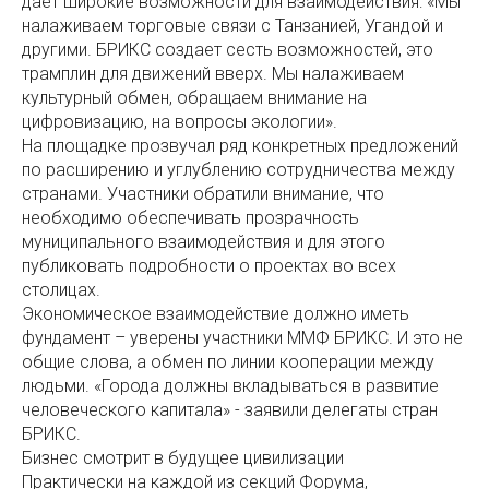
дает широкие возможности для взаимодействия: «Мы
налаживаем торговые связи с Танзанией, Угандой и
другими. БРИКС создает сесть возможностей, это
трамплин для движений вверх. Мы налаживаем
культурный обмен, обращаем внимание на
цифровизацию, на вопросы экологии».
На площадке прозвучал ряд конкретных предложений
по расширению и углублению сотрудничества между
странами. Участники обратили внимание, что
необходимо обеспечивать прозрачность
муниципального взаимодействия и для этого
публиковать подробности о проектах во всех
столицах.
Экономическое взаимодействие должно иметь
фундамент – уверены участники ММФ БРИКС. И это не
общие слова, а обмен по линии кооперации между
людьми. «Города должны вкладываться в развитие
человеческого капитала» - заявили делегаты стран
БРИКС.
Бизнес смотрит в будущее цивилизации
Практически на каждой из секций Форума,