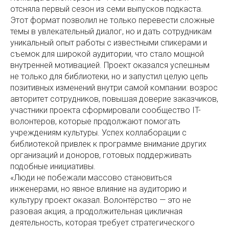
отсняла первый сезон из семи выпусков подкаста.
Этот формат позволил не только перевести сложные
темы в увлекательный диалог, но и дать сотрудникам
уникальный опыт работы с известными спикерами и
съемок для широкой аудитории, что стало мощной
внутренней мотивацией. Проект оказался успешным
не только для библиотеки, но и запустил целую цепь
позитивных изменений внутри самой компании: возрос
авторитет сотрудников, повышая доверие заказчиков,
участники проекта сформировали сообщество IT-
волонтеров, которые продолжают помогать
учреждениям культуры. Успех коллаборации с
библиотекой привлек к программе внимание других
организаций и доноров, готовых поддерживать
подобные инициативы.
«Люди не побежали массово становиться
инженерами, но явное влияние на аудиторию и
культуру проект оказал. Волонтёрство — это не
разовая акция, а продолжительная цикличная
деятельность, которая требует стратегического