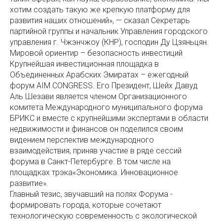
хотим создать такую же крепкую платформу для
развития наших отношений», — сказал Секретарь
партийной группы и начальник Управления городского
управления г. Чжэнчжоу (КНР), господин Ду Цзяньцян.
Мировой ориентир – безопасность инвестиций
Крупнейшая инвестиционная площадка в
Объединенных Арабских Эмиратах – ежегодный
форум AIM CONGRESS. Его Президент, Шейх Давуд
Аль Шезави является членом Организационного
комитета Международного муниципального форума
БРИКС и вместе с крупнейшими экспертами в области
недвижимости и финансов он поделился своим
видением перспектив международного
взаимодействия, приняв участие в ряде сессий
форума в Санкт-Петербурге. В том числе на
площадках трэка«Экономика. Инновационное
развитие».
Главный тезис, звучавший на полях Форума -
формировать города, которые сочетают
технологическую современность с экологической