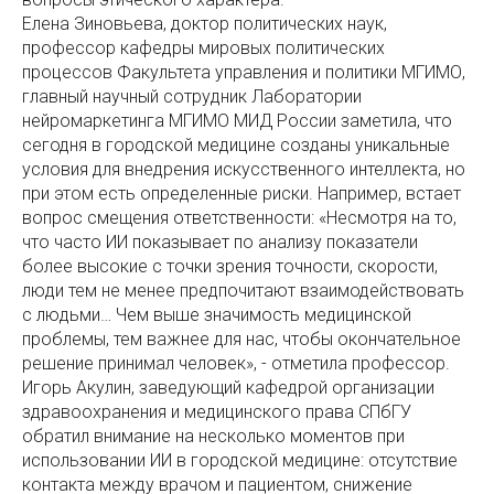
Елена Зиновьева, доктор политических наук,
профессор кафедры мировых политических
процессов Факультета управления и политики МГИМО,
главный научный сотрудник Лаборатории
нейромаркетинга МГИМО МИД России заметила, что
сегодня в городской медицине созданы уникальные
условия для внедрения искусственного интеллекта, но
при этом есть определенные риски. Например, встает
вопрос смещения ответственности: «Несмотря на то,
что часто ИИ показывает по анализу показатели
более высокие с точки зрения точности, скорости,
люди тем не менее предпочитают взаимодействовать
с людьми… Чем выше значимость медицинской
проблемы, тем важнее для нас, чтобы окончательное
решение принимал человек», - отметила профессор.
Игорь Акулин, заведующий кафедрой организации
здравоохранения и медицинского права СПбГУ
обратил внимание на несколько моментов при
использовании ИИ в городской медицине: отсутствие
контакта между врачом и пациентом, снижение