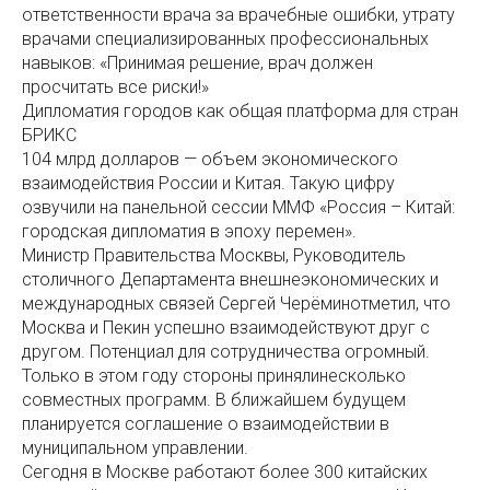
ответственности врача за врачебные ошибки, утрату
врачами специализированных профессиональных
навыков: «Принимая решение, врач должен
просчитать все риски!»
Дипломатия городов как общая платформа для стран
БРИКС
104 млрд долларов — объем экономического
взаимодействия России и Китая. Такую цифру
озвучили на панельной сессии ММФ «Россия – Китай:
городская дипломатия в эпоху перемен».
Министр Правительства Москвы, Руководитель
столичного Департамента внешнеэкономических и
международных связей Сергей Черёминотметил, что
Москва и Пекин успешно взаимодействуют друг с
другом. Потенциал для сотрудничества огромный.
Только в этом году стороны принялинесколько
совместных программ. В ближайшем будущем
планируется соглашение о взаимодействии в
муниципальном управлении.
Сегодня в Москве работают более 300 китайских