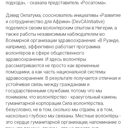
подхода», - сказала представитель «Росатома».
Дэвид Окпатума, сооснователь инициативы «Развитие
и сотрудничество для Африки» (DevCAInitiative)
поделился своим волонтерским опытом в Нигерии, а
также работы независимым наблюдателем во
Всемирной организации здравоохранения: «В Руанде,
например, эффективно работает программа
волонтёров в сфере общественного
здравоохранения. И здесь волонтёры
рассматриваются не просто как временные
помощники, а как часть национальной системы
здравоохранения. В результате получается отличная и
устойчивая связь между гражданами и
государственными службами, потому что мы
понимаем, что волонтёрство - краеугольный камень
гуманитарной корпорации.Сила волонтёрства,
безусловно, не в том, сколько мы отдаём, а в том,
насколько глубоко мы связаны. Местные волонтёры -
это сердце гуманитарной организации, напоминание о