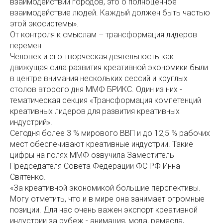
взаимодействии городов, это о полноценное
взаимодействие людей. Каждый должен быть частью
этой экосистемы».
От контроля к смыслам – трансформация лидеров
перемен
Человек и его творческая деятельность как
движущая сила развития креативной экономики были
в центре внимания нескольких сессий и круглых
столов второго дня ММФ БРИКС. Один из них -
тематическая секция «Трансформация компетенций
креативных лидеров для развития креативных
индустрий».
Сегодня более 3 % мирового ВВП и до 12,5 % рабочих
мест обеспечивают креативные индустрии. Такие
цифры на полях ММФ озвучила Заместитель
Председателя Совета Федерации ФС РФ Инна
Святенко.
«За креативной экономикой большие перспективы.
Могу отметить, что и в мире она занимает огромные
позиции. Для нас очень важен экспорт креативной
индустрии за рубеж - анимация, мода, ремесла,