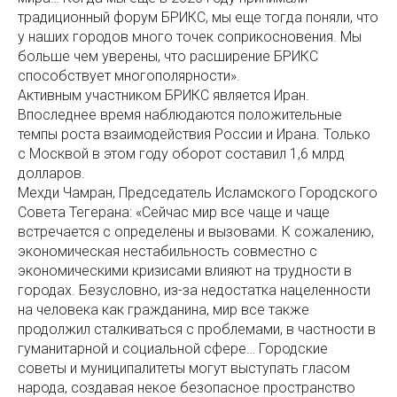
традиционный форум БРИКС, мы еще тогда поняли, что
у наших городов много точек соприкосновения. Мы
больше чем уверены, что расширение БРИКС
способствует многополярности».
Активным участником БРИКС является Иран.
Впоследнее время наблюдаются положительные
темпы роста взаимодействия России и Ирана. Только
с Москвой в этом году оборот составил 1,6 млрд
долларов.
Мехди Чамран, Председатель Исламского Городского
Совета Тегерана: «Сейчас мир все чаще и чаще
встречается с определены и вызовами. К сожалению,
экономическая нестабильность совместно с
экономическими кризисами влияют на трудности в
городах. Безусловно, из-за недостатка нацеленности
на человека как гражданина, мир все также
продолжил сталкиваться с проблемами, в частности в
гуманитарной и социальной сфере… Городские
советы и муниципалитеты могут выступать гласом
народа, создавая некое безопасное пространство