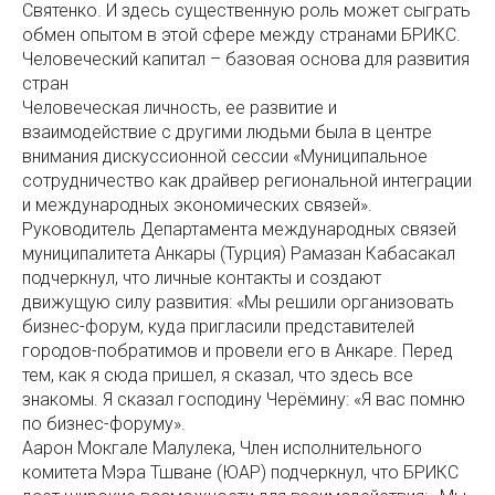
Святенко. И здесь существенную роль может сыграть
обмен опытом в этой сфере между странами БРИКС.
Человеческий капитал – базовая основа для развития
стран
Человеческая личность, ее развитие и
взаимодействие с другими людьми была в центре
внимания дискуссионной сессии «Муниципальное
сотрудничество как драйвер региональной интеграции
и международных экономических связей».
Руководитель Департамента международных связей
муниципалитета Анкары (Турция) Рамазан Кабасакал
подчеркнул, что личные контакты и создают
движущую силу развития: «Мы решили организовать
бизнес-форум, куда пригласили представителей
городов-побратимов и провели его в Анкаре. Перед
тем, как я сюда пришел, я сказал, что здесь все
знакомы. Я сказал господину Черёмину: «Я вас помню
по бизнес-форуму».
Аарон Мокгале Малулека, Член исполнительного
комитета Мэра Тшване (ЮАР) подчеркнул, что БРИКС